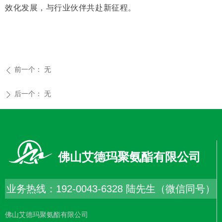
效化发展，与行业伙伴共赴新征程。
前一个：
无
ꄴ
后一个：
无
ꄲ
佛山艾德玛聚氨酯有限公司
业务热线：192-0043-6328 陆先生（微信同号）
佛山艾德玛聚氨酯有限公司