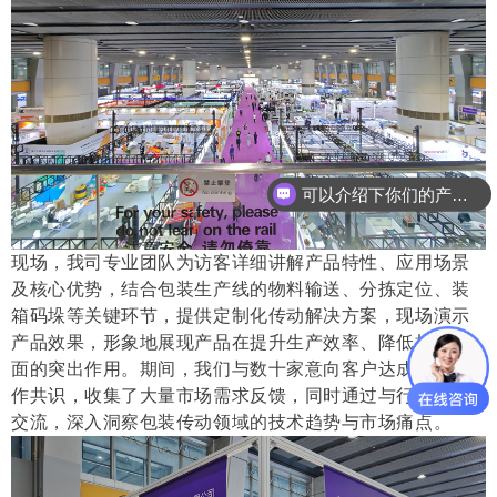
可以介绍下你们的产品么
现场，我司专业团队为访客详细讲解产品特性、应用场景
及核心优势，结合包装生产线的物料输送、分拣定位、装
箱码垛等关键环节，提供定制化传动解决方案，现场演示
产品效果，形象地展现产品在提升生产效率、降低损耗方
面的突出作用。期间，我们与数十家意向客户达成初步合
作共识，收集了大量市场需求反馈，同时通过与行业同仁
交流，深入洞察包装传动领域的技术趋势与市场痛点。