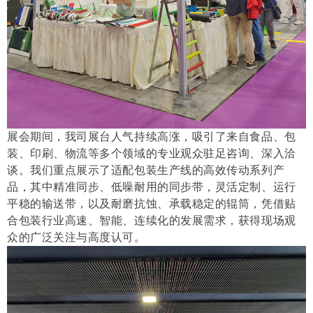
展会期间，我司展台人气持续高涨，吸引了来自食品、包
装、印刷、物流等多个领域的专业观众驻足咨询、深入洽
谈。我们重点展示了适配包装生产线的高效传动系列产
品，其中精准同步、低噪耐用的同步带，灵活定制、运行
平稳的输送带，以及耐磨抗蚀、承载稳定的辊筒，凭借贴
合包装行业高速、智能、连续化的发展需求，获得现场观
众的广泛关注与高度认可。