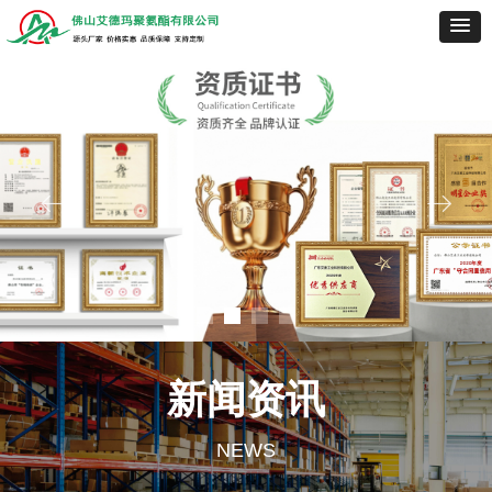
ꂃ
ꁹ
新闻资讯
NEWS