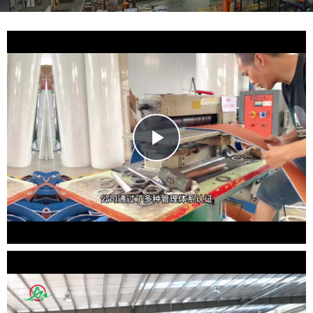
Play
Video